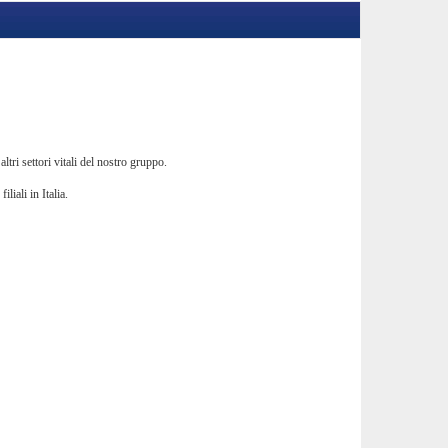
tri settori vitali del nostro gruppo.
liali in Italia.