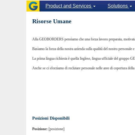
Product and Services
Solutions
Risorse Umane
Alla GEOBORDERS pensiamo che una forza lavoro preparata, motivata e di
Basiamo la forza della nostra azienda sulla qualità del nostro personale e 
La prima lingua richiesta è quella Inglese, lingua ufficiale del gruppo GEO
Anche se ci sforziamo di reclutare personale nelle aree di copertura de
Posizioni Disponibili
Posizione:
[posizione]